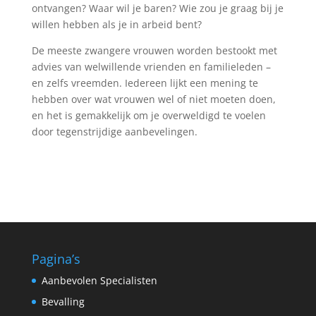
ontvangen? Waar wil je baren? Wie zou je graag bij je
willen hebben als je in arbeid bent?
De meeste zwangere vrouwen worden bestookt met
advies van welwillende vrienden en familieleden –
en zelfs vreemden. Iedereen lijkt een mening te
hebben over wat vrouwen wel of niet moeten doen,
en het is gemakkelijk om je overweldigd te voelen
door tegenstrijdige aanbevelingen.
Pagina’s
Aanbevolen Specialisten
Bevalling