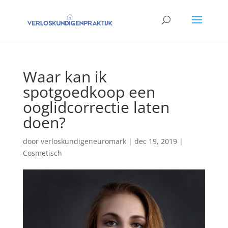
Waar kan ik
spotgoedkoop een
ooglidcorrectie laten
doen?
door
verloskundigeneuromark
|
dec 19, 2019
|
Cosmetisch