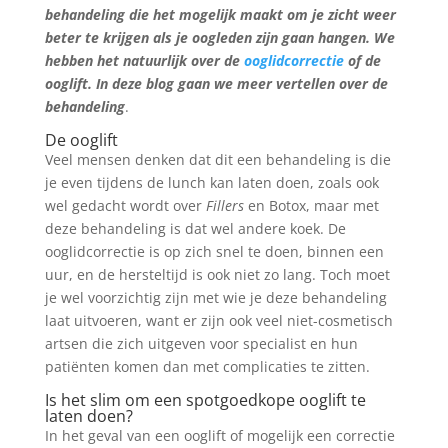
behandeling die het mogelijk maakt om je zicht weer
beter te krijgen als je oogleden zijn gaan hangen. We
hebben het natuurlijk over de
ooglidcorrectie
of de
ooglift. In deze blog gaan we meer vertellen over de
behandeling
.
De ooglift
Veel mensen denken dat dit een behandeling is die
je even tijdens de lunch kan laten doen, zoals ook
wel gedacht wordt over
Fillers
en Botox, maar met
deze behandeling is dat wel andere koek. De
ooglidcorrectie is op zich snel te doen, binnen een
uur, en de hersteltijd is ook niet zo lang. Toch moet
je wel voorzichtig zijn met wie je deze behandeling
laat uitvoeren, want er zijn ook veel niet-cosmetisch
artsen die zich uitgeven voor specialist en hun
patiënten komen dan met complicaties te zitten.
Is het slim om een spotgoedkope ooglift te
laten doen?
In het geval van een ooglift of mogelijk een correctie